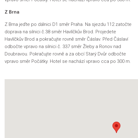
Z Brna
Z Brna jeďte po dálnici D1 směr Praha. Na sjezdu 112 zatočte
doprava na silnici č.38 směr Havlíčkův Brod. Projedete
Havlíčkův Brod a pokračujte rovně směr Čáslav. Před Čáslaví
odbočte vpravo na silnici č. 337 směr Žleby a Ronov nad
Doubravou. Pokračujte rovně a za obcí Starý Dvůr odbočte
vpravo směr Počátky. Hotel se nachází vpravo cca po 300 m.