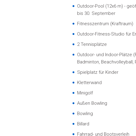
Outdoor-Pool (12x6 m) - geöf
bis 30. September
Fitnesszentrum (Kraftraum)
Outdoor-Fitness-Studio für 
2 Tennisplätze
Outdoor- und Indoor-Plätze (Fu
Badminton,
Beachvolleyball
Spielplatz für Kinder
Kletterwand
Minigolf
Außen Bowling
Bowling
Billard
Fahrrad- und Bootsverleih