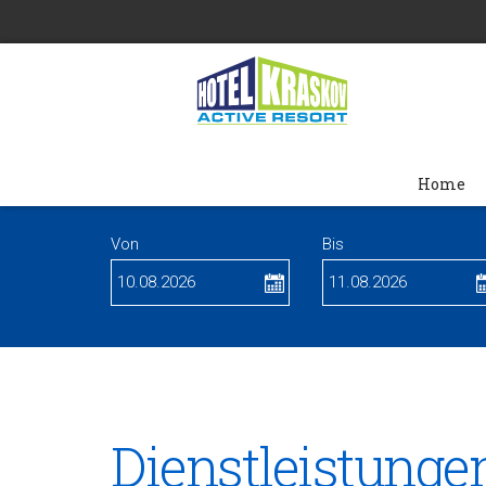
Home
Von
Bis
Dienstleistunge