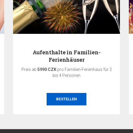
Aufenthalte in Familien-
Ferienhäuser
Preis ab
5990 CZK
pro Familien-Ferienhaus für 2
bis 4 Personen
BESTELLEN