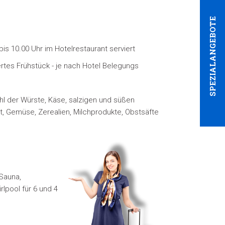
SPEZIALANGEBOTE
bis 10.00 Uhr im Hotelrestaurant serviert
rtes Frühstück - je nach Hotel Belegungs
hl der Würste, Käse, salzigen und süßen
t, Gemüse, Zerealien, Milchprodukte, Obstsäfte
Sauna,
rlpool
für 6 und 4