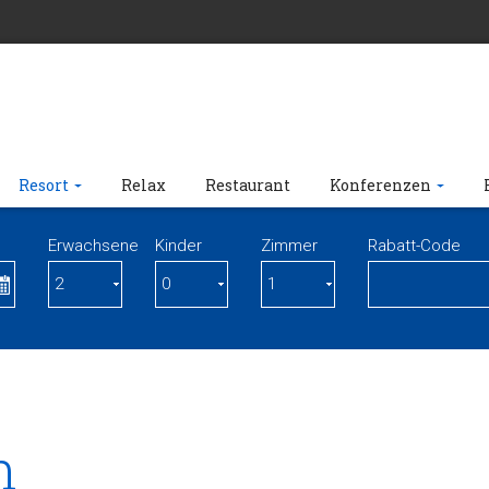
Resort
Relax
Restaurant
Konferenzen
Erwachsene
Kinder
Zimmer
Rabatt-Code
n