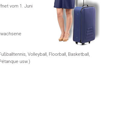
fnet vom 1. Juni
Erwachsene
ßballtennis, Volleyball, Floorball, Basketball,
, Pétanque
usw.)